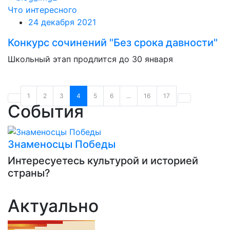
Что интересного
24 декабря 2021
Конкурс сочинений "Без срока давности"
Школьный этап продлится до 30 января
1
2
3
4
5
6
...
16
17
События
Знаменосцы Победы
Интересуетесь культурой и историей
страны?
Актуально