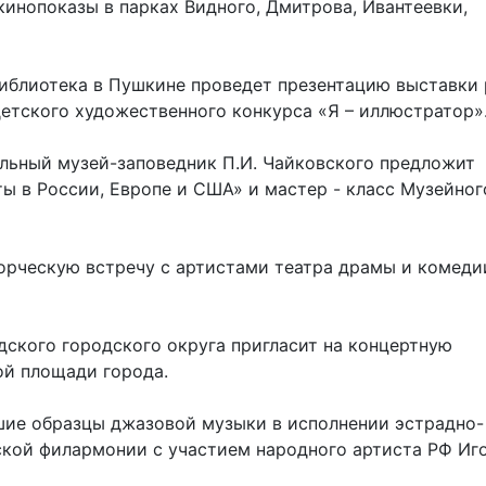
кинопоказы в парках Видного, Дмитрова, Ивантеевки,
иблиотека в Пушкине проведет презентацию выставки 
етского художественного конкурса «Я – иллюстратор»
ьный музей-заповедник П.И. Чайковского предложит
ы в России, Европе и США» и мастер - класс Музейног
орческую встречу с артистами театра драмы и комеди
ского городского округа пригласит на концертную
ой площади города.
ие образцы джазовой музыки в исполнении эстрадно-
кой филармонии с участием народного артиста РФ Иг