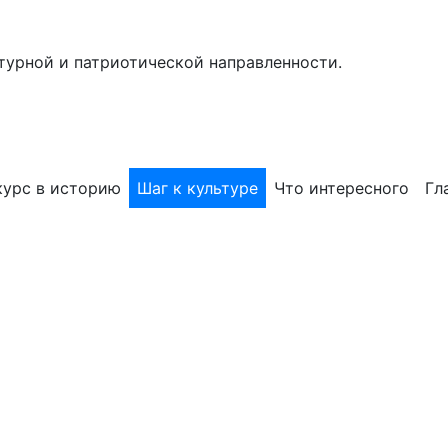
турной и патриотической направленности.
курс в историю
Шаг к культуре
Что интересного
Гл