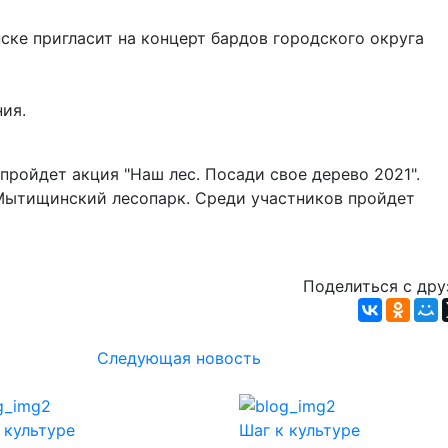
ске пригласит на концерт бардов городского округа
ия.
пройдет акция "Наш лес. Посади свое дерево 2021".
Мытищинский лесопарк. Среди участников пройдет
Поделиться с др
Следующая новость
 культуре
Шаг к культуре