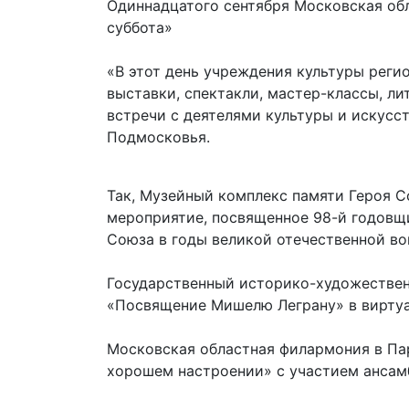
Одиннадцатого сентября Московская об
суббота»
«В этот день учреждения культуры рег
выставки, спектакли, мастер-классы, л
встречи с деятелями культуры и искусс
Подмосковья.
Так, Музейный комплекс памяти Героя 
мероприятие, посвященное 98-й годовщ
Союза в годы великой отечественной в
Государственный историко-художествен
«Посвящение Мишелю Леграну» в виртуа
Московская областная филармония в Па
хорошем настроении» с участием ансам