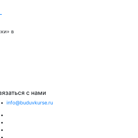
-
ки» в
вязаться с нами
info@buduvkurse.ru