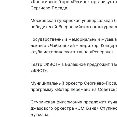
«Креативное бюро «Регион» организует 
Сергиево Посада.
Московская губернская универсальная б
победителей Всероссийского конкурса д
Государственный мемориальный музыкал
лекцию «Чайковский – дирижер. Концерт
клуба исторического танца «Реверанс».
Театр «ФЭСТ» в Балашихе предложит тв
«ФЭСТ».
Муниципальный оркестр Сергиево-Посад
программу «Ветер перемен» на Советск
Ступинская филармония предложит лучш
джазового оркестра «СМ-Бэнд» Ступинс
Бутмана.