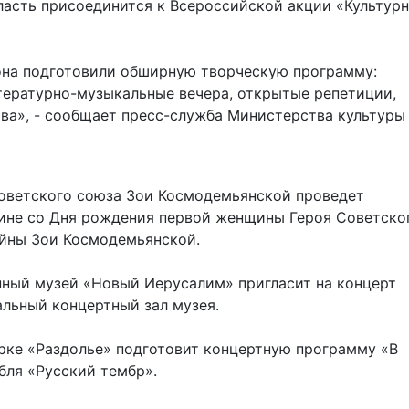
ласть присоединится к Всероссийской акции «Культур
иона подготовили обширную творческую программу:
итературно-музыкальные вечера, открытые репетиции,
тва», - сообщает пресс-служба Министерства культуры
Советского союза Зои Космодемьянской проведет
ине со Дня рождения первой женщины Героя Советско
ойны Зои Космодемьянской.
ный музей «Новый Иерусалим» пригласит на концерт
льный концертный зал музея.
рке «Раздолье» подготовит концертную программу «В
бля «Русский тембр».