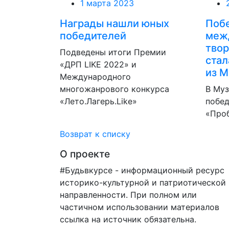
1 марта 2023
Награды нашли юных
Поб
победителей
меж
твор
Подведены итоги Премии
стал
«ДРП LIKE 2022» и
из 
Международного
многожанрового конкурса
В Муз
«Лето.Лагерь.Like»
побед
«Про
Возврат к списку
О проекте
#Будьвкурсе - информационный ресурс
историко-культурной и патриотической
направленности. При полном или
частичном использовании материалов
ссылка на источник обязательна.