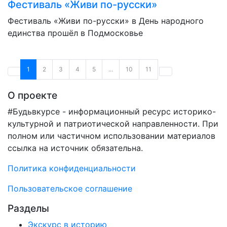
Фестиваль «Живи по-русски»
Фестиваль «Живи по-русски» в День народного
единства прошёл в Подмосковье
1
2
3
4
5
...
10
11
О проекте
#Будьвкурсе - информационный ресурс историко-
культурной и патриотической направленности. При
полном или частичном использовании материалов
ссылка на источник обязательна.
Политика конфиденциальности
Пользовательское соглашение
Разделы
Экскурс в историю