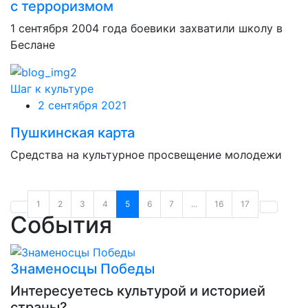
с терроризмом
1 сентября 2004 года боевики захватили школу в
Беслане
Шаг к культуре
2 сентября 2021
Пушкинская карта
Средства на культурное просвещение молодежи
1
2
3
4
5
6
7
...
16
17
События
Знаменосцы Победы
Интересуетесь культурой и историей
страны?