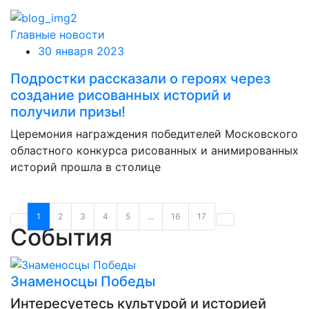
Главные новости
30 января 2023
Подростки рассказали о героях через
создание рисованных историй и
получили призы!
Церемония награждения победителей Московского
областного конкурса рисованных и анимированных
историй прошла в столице
1
2
3
4
5
...
16
17
События
Знаменосцы Победы
Интересуетесь культурой и историей