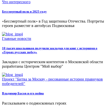
Что интересного
Бессмертный полк в 2025 году
«Бессмертный полк» в Год защитника Отечества. Портреты
героев разместят в автобусах Подмосковья
Главные новости
10 тысяч школьников получили закладки для книг с историями о
«Героях русских побед»
Закладки с историческим контентом о Московской области
разработаны Центром "Мой выбор"
Проект "Битва за Москву - рисованные истории правнуков
победителей"
Владимир Басов и его война
Рассказываем о подмосковных героях