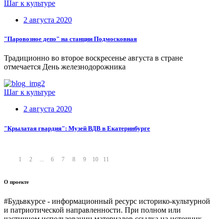
Шаг к культуре
2 августа 2020
"Паровозное депо" на станции Подмосковная
Традиционно во второе воскресенье августа в стране
отмечается День железнодорожника
Шаг к культуре
2 августа 2020
"Крылатая гвардия": Музей ВДВ в Екатеринбурге
1
2
...
6
7
8
9
10
11
О проекте
#Будьвкурсе - информационный ресурс историко-культурной
и патриотической направленности. При полном или
частичном использовании материалов ссылка на источник