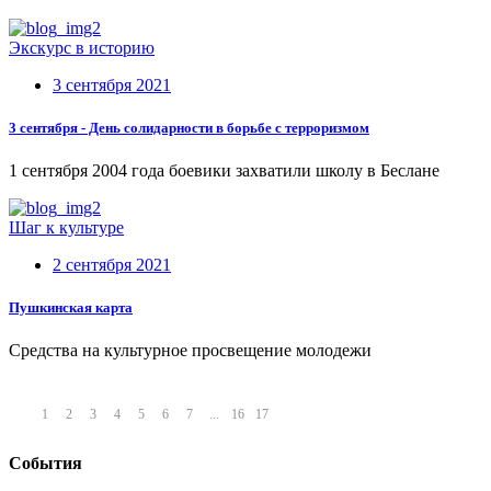
Экскурс в историю
3 сентября 2021
3 сентября - День солидарности в борьбе с терроризмом
1 сентября 2004 года боевики захватили школу в Беслане
Шаг к культуре
2 сентября 2021
Пушкинская карта
Средства на культурное просвещение молодежи
1
2
3
4
5
6
7
...
16
17
События