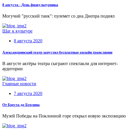
8 августа - День физкультурника
Могучий "русский танк": пулемет со дна Днепра поднял
Шаг к культуре
8 августа 2020
Александринский театр запустил бесплатные онлайн трансляции
В августе актёры театра сыграют спектакли для интернет-
аудитории
Главные новости
7 августа 2020
От Бреста до Берлина
Музей Победы на Поклонной горе открыл новую экспозицию