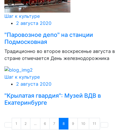
Шаг к культуре
2 августа 2020
"Паровозное депо" на станции
Подмосковная
Традиционно во второе воскресенье августа в
стране отмечается День железнодорожника
Шаг к культуре
2 августа 2020
"Крылатая гвардия": Музей ВДВ в
Екатеринбурге
1
2
...
6
7
8
9
10
11