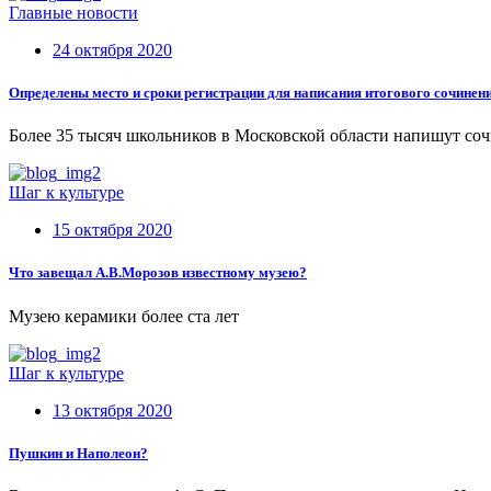
Главные новости
24 октября 2020
Определены место и сроки регистрации для написания итогового сочинен
Более 35 тысяч школьников в Московской области напишут соч
Шаг к культуре
15 октября 2020
Что завещал А.В.Морозов известному музею?
Музею керамики более ста лет
Шаг к культуре
13 октября 2020
Пушкин и Наполеон?