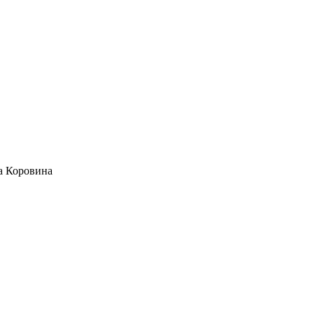
а Коровина