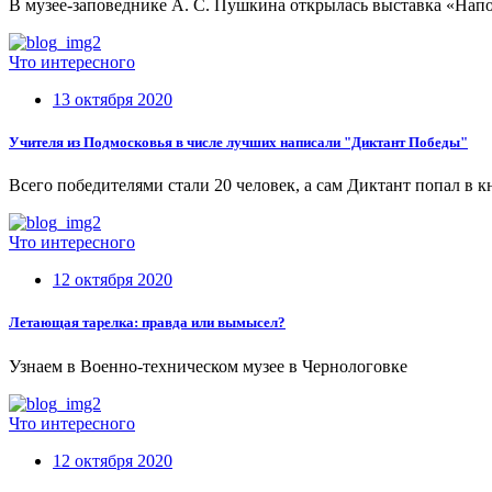
В музее-заповеднике А. С. Пушкина открылась выставка «Напо
Что интересного
13 октября 2020
Учителя из Подмосковья в числе лучших написали "Диктант Победы"
Всего победителями стали 20 человек, а сам Диктант попал в к
Что интересного
12 октября 2020
Летающая тарелка: правда или вымысел?
Узнаем в Военно-техническом музее в Чернологовке
Что интересного
12 октября 2020