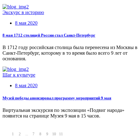
Экскурс в историю
8 мая 2020
8 мая 1712 столицей России стал Санкт-Петербург
В 1712 году российская столица была перенесена из Москвы в
Санкт-Петербург, которому в то время было всего 9 лет от
основания.
Шаг к культуре
8 мая 2020
Музей победы анонсировал программу мероприятий 9 мая
Виртуальная экскурсия по экспозиции «Подвиг народа»
появится на странице Музея 9 мая в 15 часов.
1
2
...
7
8
9
10
11