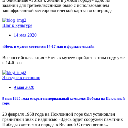
В олимпиаде «Готов к жизни в умном городе» одно из
заданий для третьеклассников было с использованием
зашифрованной метеорологической карты того периода
Шаг к культуре
14 мая 2020
«Ночь в музее» состоится 14-17 мая в формате онлайн
Всероссийская акция «Ночь в музее» пройдет в этом году уже
в 14-й раз.
Экскурс в историю
9 мая 2020
9 мая 1995 года открыт мемориальный комплекс Победы на Поклонной
горе
23 февраля 1958 года на Поклонной горе был установлен
гранитный знак с надписью «Здесь будет сооружен памятник
Победы советского народа в Великой Отечественно...