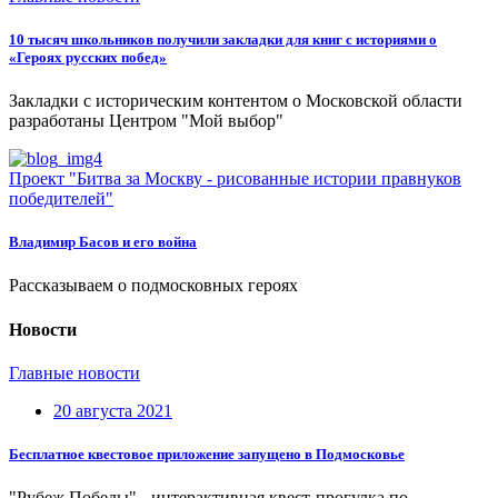
10 тысяч школьников получили закладки для книг с историями о
«Героях русских побед»
Закладки с историческим контентом о Московской области
разработаны Центром "Мой выбор"
Проект "Битва за Москву - рисованные истории правнуков
победителей"
Владимир Басов и его война
Рассказываем о подмосковных героях
Новости
Главные новости
20 августа 2021
Бесплатное квестовое приложение запущено в Подмосковье
"Рубеж Победы" - интерактивная квест-прогулка по