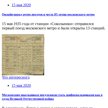
15 мая 2020
Онлайн-парад ретро поездов в честь 85-летия московского метро
15 мая 1935 года от станции «Сокольники» отправился
первый поезд московского метро и были открыты 13 станций.
Что интересного
15 мая 2020
Московским школьникам предложили стать шифровальщиками как в
годы Великой Отечественной войны